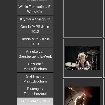
Within Temptation / E-
Werk/Köln
Krypteria / Siegburg
Omnia /MPS /Köln-
2012
Omnia MPS / Köln-
2013
Anneke van
Giersbergen / E-Werk
Unzucht /
Matrix,Bochum
Stahlmann /
Matrix,Bochum
Blutengel /
Tränenherztour
FESTIVALS / 2016