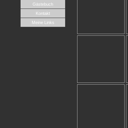
Gästebuch
Kontakt
Meine Links