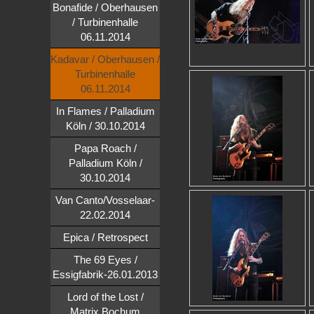
Bonafide / Oberhausen
/ Turbinenhalle
06.11.2014
Kadavar / Oberhausen /
Turbinenhalle
06.11.2014
In Flames / Palladium
Köln / 30.10.2014
Papa Roach /
Palladium Köln /
30.10.2014
Van Canto/Vosselaar-
22.02.2014
Epica / Retrospect
The 69 Eyes /
Essigfabrik-26.01.2013
Lord of the Lost /
Matrix,Bochum