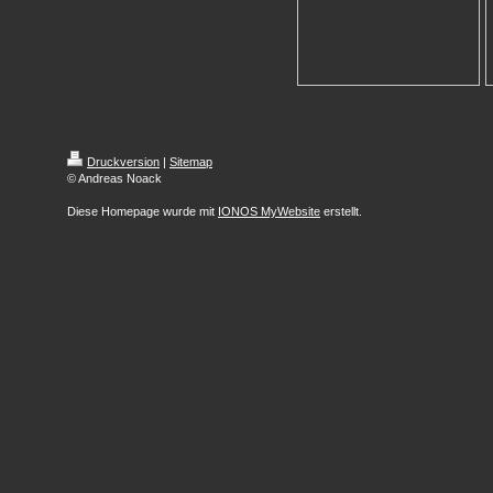
Druckversion
|
Sitemap
© Andreas Noack
Diese Homepage wurde mit
IONOS MyWebsite
erstellt.