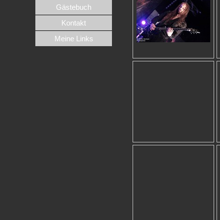
Gästebuch
Kontakt
Meine Links