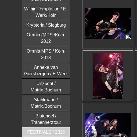
Within Temptation / E-
Werk/Köln
Krypteria / Siegburg
Omnia /MPS /Köln-
2012
Omnia MPS / Köln-
2013
Anneke van
Giersbergen / E-Werk
Unzucht /
Matrix,Bochum
Stahlmann /
Matrix,Bochum
Blutengel /
Tränenherztour
FESTIVALS / 2016