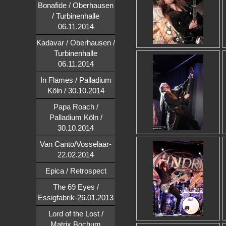
Bonafide / Oberhausen
/ Turbinenhalle
06.11.2014
Kadavar / Oberhausen /
Turbinenhalle
06.11.2014
In Flames / Palladium
Köln / 30.10.2014
Papa Roach /
Palladium Köln /
30.10.2014
Van Canto/Vosselaar-
22.02.2014
Epica / Retrospect
The 69 Eyes /
Essigfabrik-26.01.2013
Lord of the Lost /
Matrix,Bochum