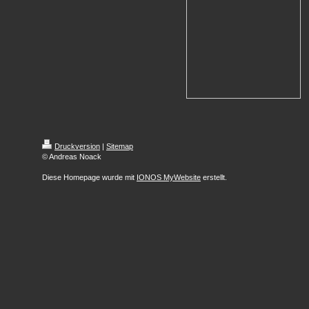
Druckversion
|
Sitemap
© Andreas Noack
Diese Homepage wurde mit
IONOS MyWebsite
erstellt.