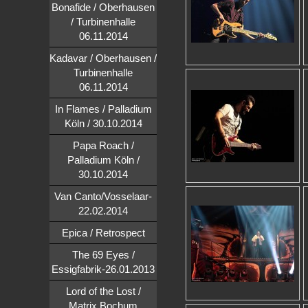
Bonafide / Oberhausen
/ Turbinenhalle
06.11.2014
Kadavar / Oberhausen /
Turbinenhalle
06.11.2014
In Flames / Palladium
Köln / 30.10.2014
Papa Roach /
Palladium Köln /
30.10.2014
Van Canto/Vosselaar-
22.02.2014
Epica / Retrospect
The 69 Eyes /
Essigfabrik-26.01.2013
Lord of the Lost /
Matrix,Bochum