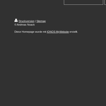
Druckversion
|
Sitemap
© Andreas Noack
Diese Homepage wurde mit
IONOS MyWebsite
erstellt.