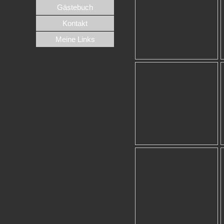
Gästebuch
Kontakt
Meine Links