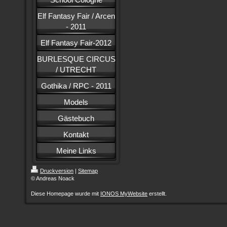
Elf Fantasy Fair / Arcen
- 2011
Elf Fantasy Fair-2012
BURLESQUE CIRCUS
/ UTRECHT
Gothika / RPC - 2011
Models
Gästebuch
Kontakt
Meine Links
Druckversion
|
Sitemap
© Andreas Noack
Diese Homepage wurde mit
IONOS MyWebsite
erstellt.