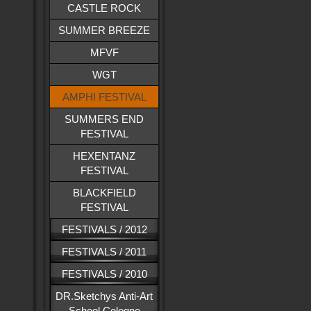
CASTLE ROCK
SUMMER BREEZE
MFVF
WGT
AMPHI FESTIVAL
SUMMERS END
FESTIVAL
HEXENTANZ
FESTIVAL
BLACKFIELD
FESTIVAL
FESTIVALS / 2012
FESTIVALS / 2011
FESTIVALS / 2010
DR.Sketchys Anti-Art
School Cologne